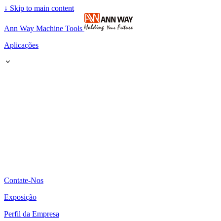
↓
Skip to main content
Ann Way Machine Tools
Aplicações
Contate-Nos
Exposição
Perfil da Empresa