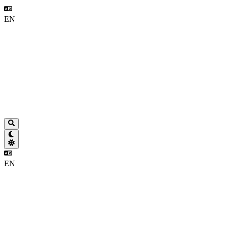
EN
EN