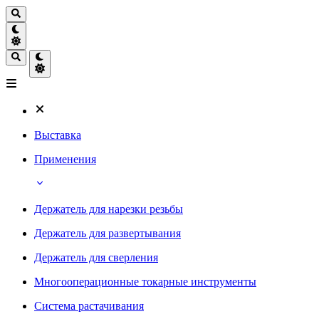
Выставка
Применения
Держатель для нарезки резьбы
Держатель для развертывания
Держатель для сверления
Многооперационные токарные инструменты
Система растачивания