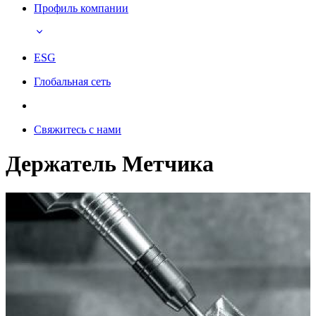
Профиль компании
ESG
Глобальная сеть
Свяжитесь с нами
Держатель Метчика