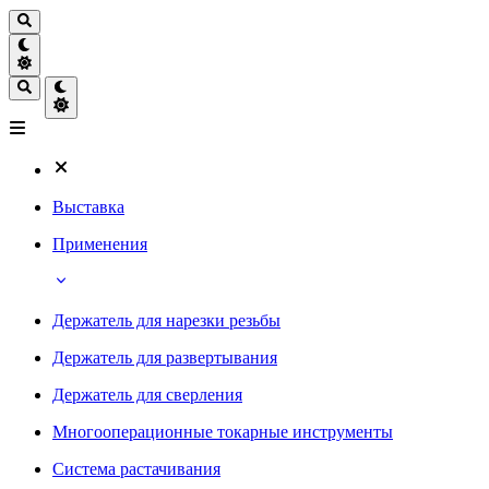
Выставка
Применения
Держатель для нарезки резьбы
Держатель для развертывания
Держатель для сверления
Многооперационные токарные инструменты
Система растачивания