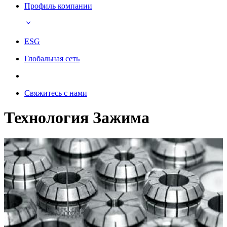
Профиль компании
ESG
Глобальная сеть
Свяжитесь с нами
Технология Зажима