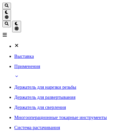
Выставка
Применения
Держатель для нарезки резьбы
Держатель для развертывания
Держатель для сверления
Многооперационные токарные инструменты
Система растачивания