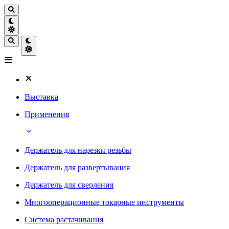
Выставка
Применения
Держатель для нарезки резьбы
Держатель для развертывания
Держатель для сверления
Многооперационные токарные инструменты
Система растачивания