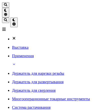
Выставка
Применения
Держатель для нарезки резьбы
Держатель для развертывания
Держатель для сверления
Многооперационные токарные инструменты
Система растачивания