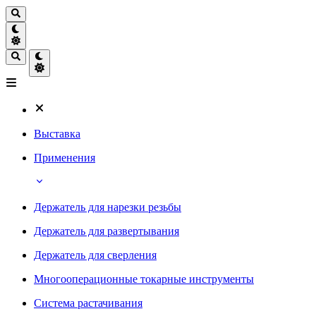
Выставка
Применения
Держатель для нарезки резьбы
Держатель для развертывания
Держатель для сверления
Многооперационные токарные инструменты
Система растачивания