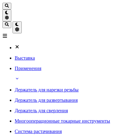
Выставка
Применения
Держатель для нарезки резьбы
Держатель для развертывания
Держатель для сверления
Многооперационные токарные инструменты
Система растачивания