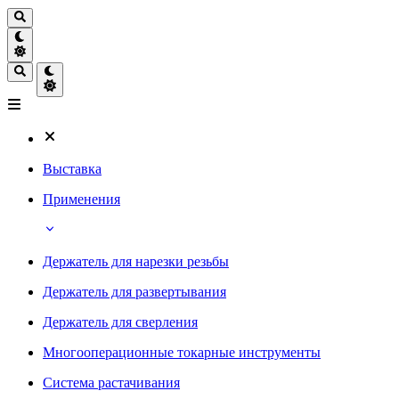
Выставка
Применения
Держатель для нарезки резьбы
Держатель для развертывания
Держатель для сверления
Многооперационные токарные инструменты
Система растачивания