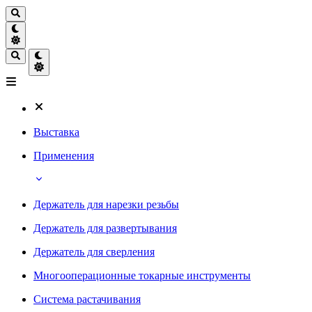
Выставка
Применения
Держатель для нарезки резьбы
Держатель для развертывания
Держатель для сверления
Многооперационные токарные инструменты
Система растачивания