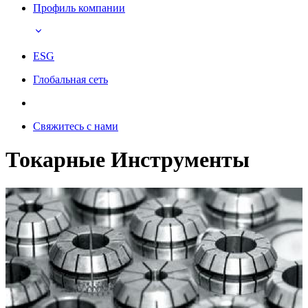
Профиль компании
ESG
Глобальная сеть
Свяжитесь с нами
Токарные Инструменты