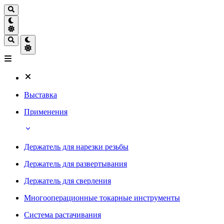
Выставка
Применения
Держатель для нарезки резьбы
Держатель для развертывания
Держатель для сверления
Многооперационные токарные инструменты
Система растачивания