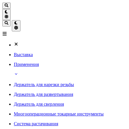
Выставка
Применения
Держатель для нарезки резьбы
Держатель для развертывания
Держатель для сверления
Многооперационные токарные инструменты
Система растачивания