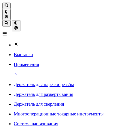
Выставка
Применения
Держатель для нарезки резьбы
Держатель для развертывания
Держатель для сверления
Многооперационные токарные инструменты
Система растачивания