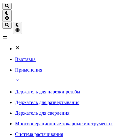
Выставка
Применения
Держатель для нарезки резьбы
Держатель для развертывания
Держатель для сверления
Многооперационные токарные инструменты
Система растачивания