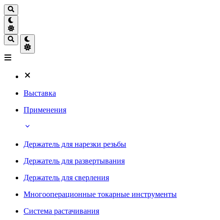
Выставка
Применения
Держатель для нарезки резьбы
Держатель для развертывания
Держатель для сверления
Многооперационные токарные инструменты
Система растачивания