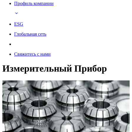
Профиль компании
ESG
Глобальная сеть
Свяжитесь с нами
Измерительный Прибор