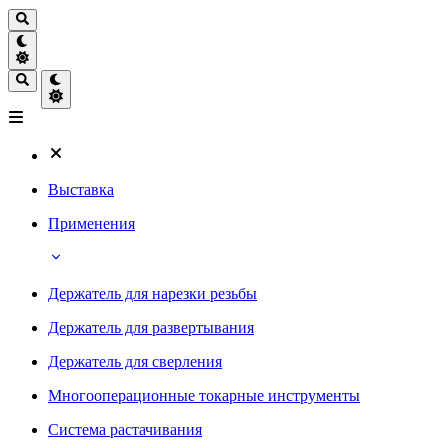
Выставка
Применения
Держатель для нарезки резьбы
Держатель для развертывания
Держатель для сверления
Многооперационные токарные инструменты
Система растачивания